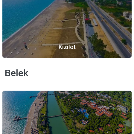
Kizilot
Belek