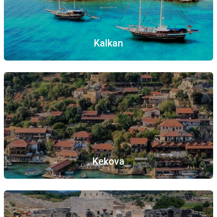
Kalkan
Kekova