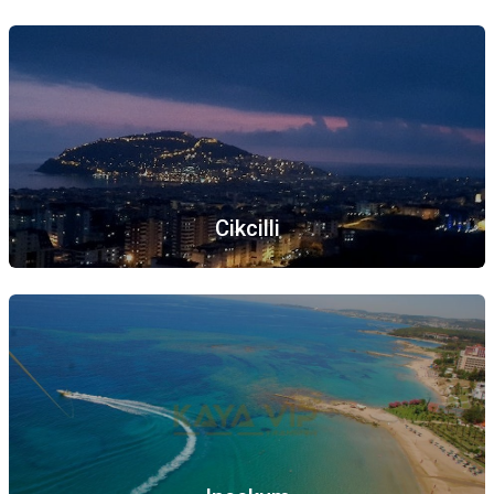
Cikcilli