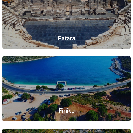
Patara
Finike