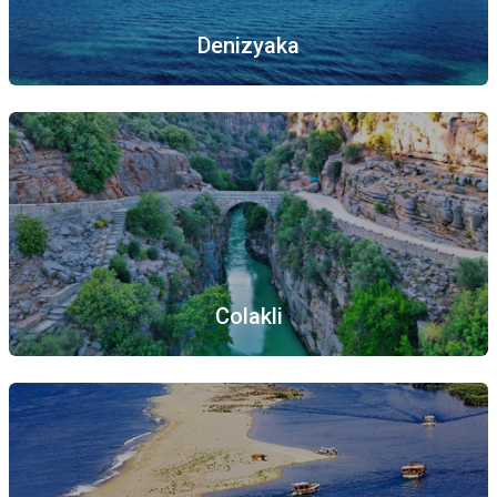
Denizyaka
Colakli