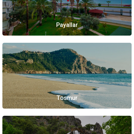
Payallar
Tosmur