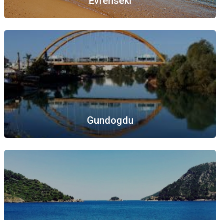
Evrenseki
Gundogdu