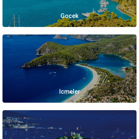
Gocek
Icmeler