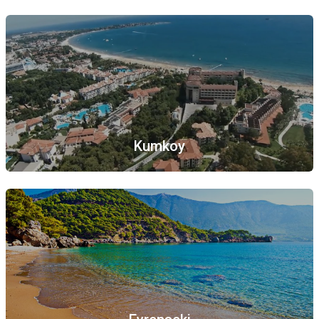
Kumkoy