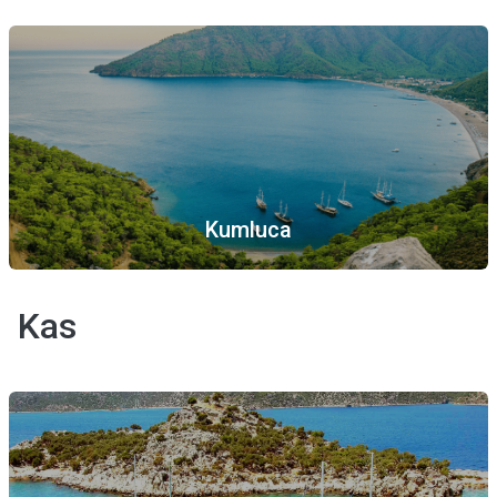
Kumluca
Kas