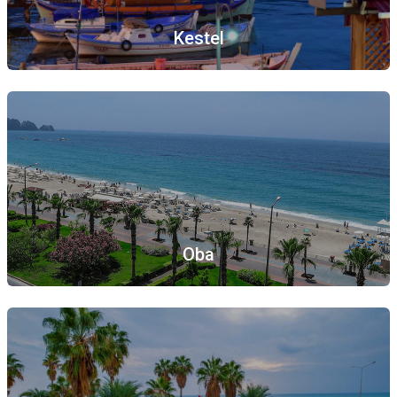
Kestel
Oba