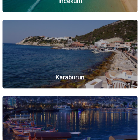
Incekum
Karaburun