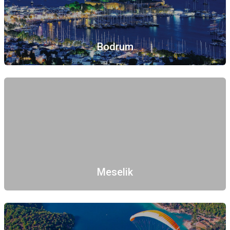
Bodrum
Meselik