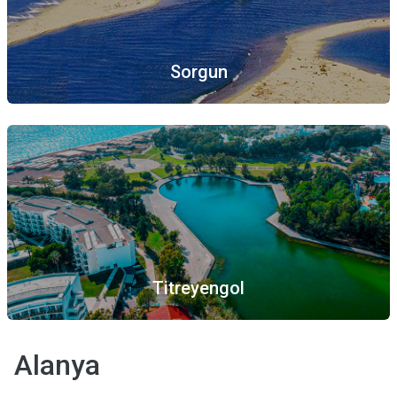
Sorgun
Titreyengol
Alanya