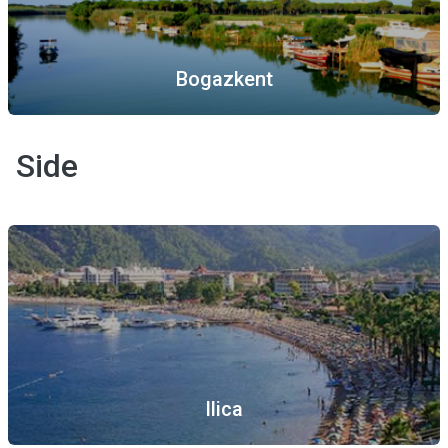
Bogazkent
Side
Ilica