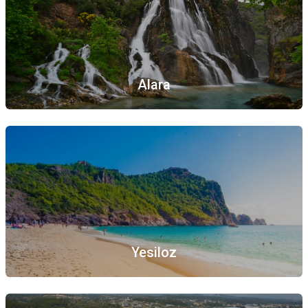
Alara
Yesiloz