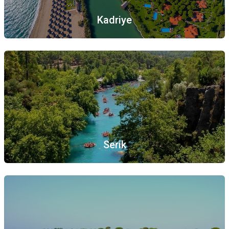
Kadriye
Serik