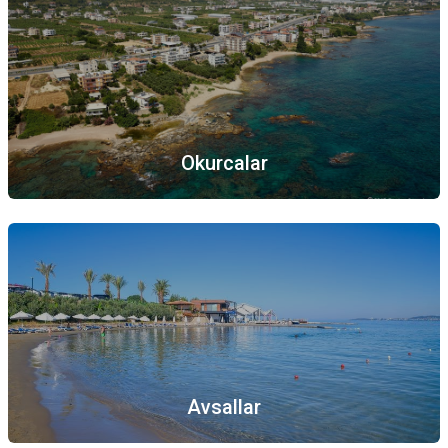
Okurcalar
Avsallar