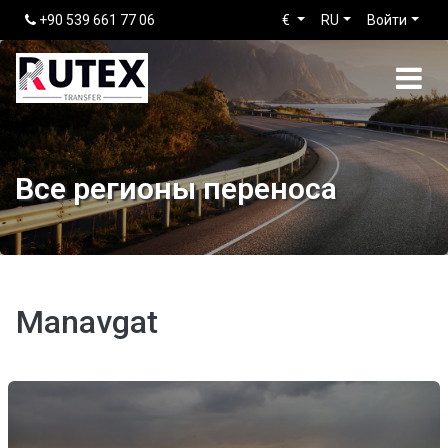
+90 539 661 77 06
€
RU
Войти
Все регионы переноса
Manavgat