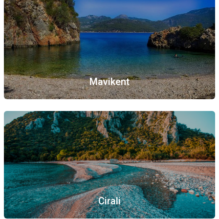
Mavikent
Cirali