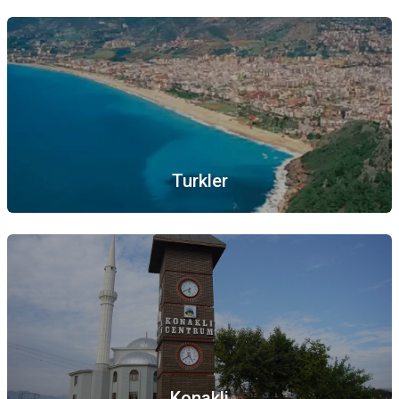
Turkler
Konakli