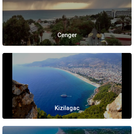
Cenger
Kizilagac