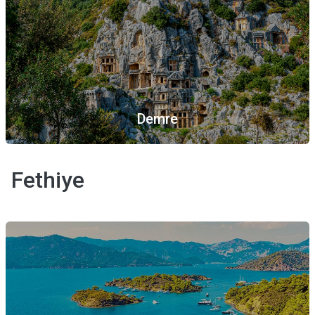
Demre
Fethiye