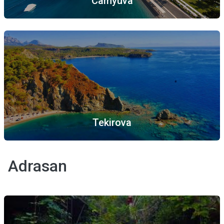
Camyuva
Tekirova
Adrasan