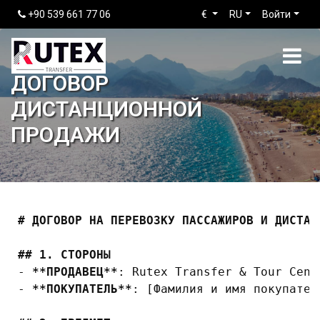
+90 539 661 77 06
€
RU
Войти
ДОГОВОР
ДИСТАНЦИОННОЙ
ПРОДАЖИ
# ДОГОВОР НА ПЕРЕВОЗКУ ПАССАЖИРОВ И ДИСТАН
## 1. СТОРОНЫ
-
**ПРОДАВЕЦ**
-
**ПОКУПАТЕЛЬ**
: [Фамилия и имя покупателя