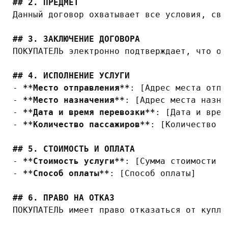
## 2. ПРЕДМЕТ
Данный договор охватывает все условия, свя
## 3. ЗАКЛЮЧЕНИЕ ДОГОВОРА
ПОКУПАТЕЛЬ электронно подтверждает, что он
## 4. ИСПОЛНЕНИЕ УСЛУГИ
-
**Место отправления**
-
**Место назначения**
-
**Дата и время перевозки**
-
**Количество пассажиров**
: [Количество п
## 5. СТОИМОСТЬ И ОПЛАТА
-
**Стоимость услуги**
-
**Способ оплаты**
: [Способ оплаты]

## 6. ПРАВО НА ОТКАЗ
ПОКУПАТЕЛЬ имеет право отказаться от купле